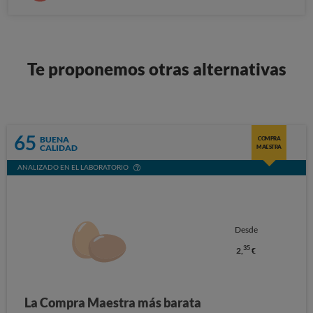
Te proponemos otras alternativas
65
BUENA
COMPRA
CALIDAD
MAESTRA
ANALIZADO EN EL LABORATORIO
Desde
35
2,
€
La Compra Maestra más barata