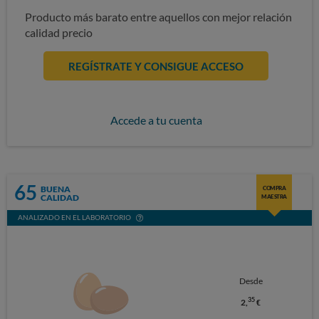
Producto más barato entre aquellos con mejor relación
calidad precio
REGÍSTRATE Y CONSIGUE ACCESO
Accede a tu cuenta
65
BUENA
COMPRA
CALIDAD
MAESTRA
ANALIZADO EN EL LABORATORIO
Desde
35
2,
€