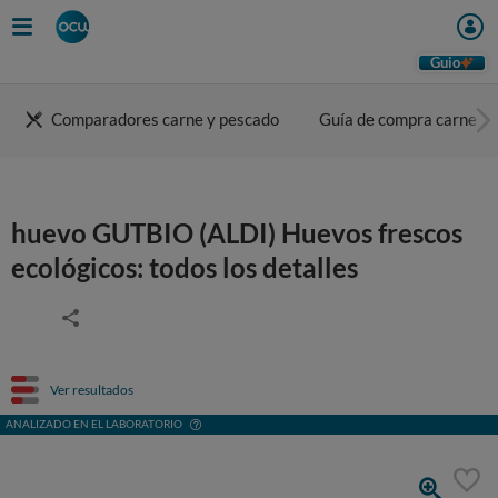
Guio
Comparadores carne y pescado
Guía de compra carne
huevo GUTBIO (ALDI) Huevos frescos
ecológicos: todos los detalles
Ver resultados
ANALIZADO EN EL LABORATORIO