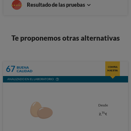
Resultado de las pruebas
Te proponemos otras alternativas
67
BUENA
COMPRA
CALIDAD
MAESTRA
ANALIZADO EN EL LABORATORIO
Desde
71
2,
€