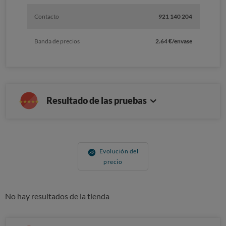
Contacto
921 140 204
Banda de precios
2.64 €/envase
Resultado de las pruebas
Evolución del
precio
No hay resultados de la tienda