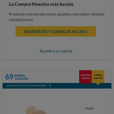
La Compra Maestra más barata
Producto más barato entre aquellos con mejor relación
calidad precio
REGÍSTRATE Y CONSIGUE ACCESO
Accede a tu cuenta
69
BUENA
MEJOR DEL
COMPRA
CALIDAD
ANÁLISIS
MAESTRA
ANALIZADO EN EL LABORATORIO
Desde