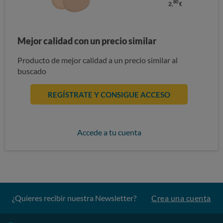
80
2,
€
Mejor calidad con un precio similar
Producto de mejor calidad a un precio similar al
buscado
REGÍSTRATE Y CONSIGUE ACCESO
Accede a tu cuenta
¿Quieres recibir nuestra Newsletter?
Crea una cuenta