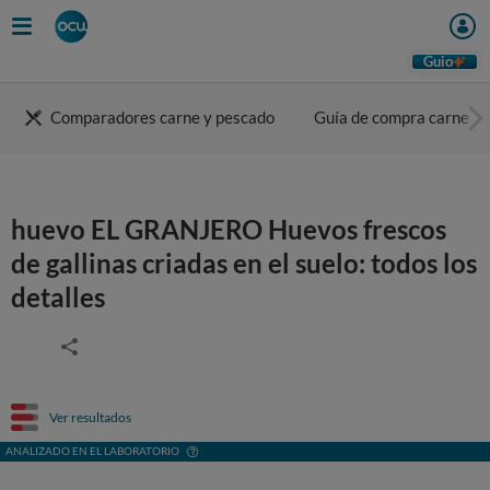
Guio
Comparadores carne y pescado
Guía de compra carne
huevo EL GRANJERO Huevos frescos
de gallinas criadas en el suelo: todos los
detalles
Ver resultados
ANALIZADO EN EL LABORATORIO