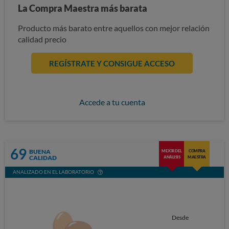
La Compra Maestra más barata
Producto más barato entre aquellos con mejor relación
calidad precio
REGÍSTRATE Y CONSIGUE ACCESO
Accede a tu cuenta
69
BUENA
MEJOR DEL
COMPRA
CALIDAD
ANÁLISIS
MAESTRA
ANALIZADO EN EL LABORATORIO
Desde