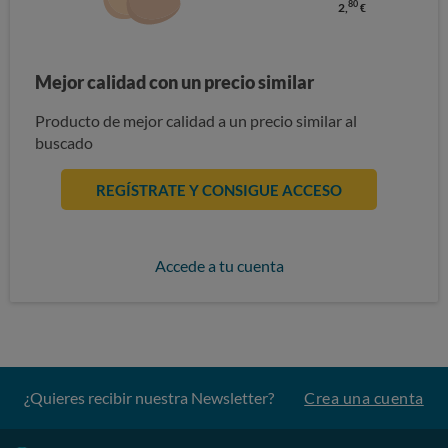
80
2,
€
Mejor calidad con un precio similar
Producto de mejor calidad a un precio similar al
buscado
REGÍSTRATE Y CONSIGUE ACCESO
Accede a tu cuenta
¿Quieres recibir nuestra Newsletter?
Crea una cuenta