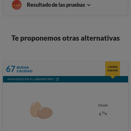
Resultado de las pruebas
Te proponemos otras alternativas
67
BUENA
COMPRA
CALIDAD
MAESTRA
ANALIZADO EN EL LABORATORIO
Desde
71
2,
€