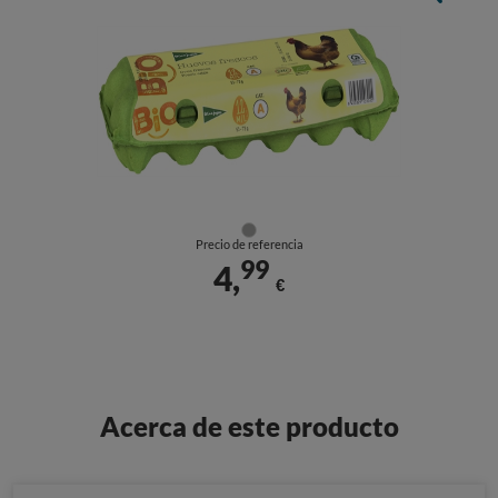
Precio de referencia
99
4,
€
Acerca de este producto