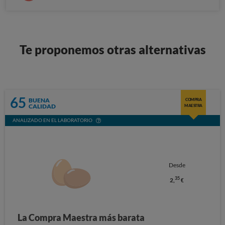
Te proponemos otras alternativas
65
BUENA
COMPRA
CALIDAD
MAESTRA
ANALIZADO EN EL LABORATORIO
Desde
35
2,
€
La Compra Maestra más barata