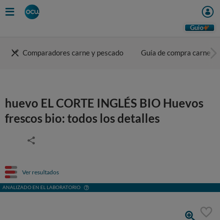
Guio
Comparadores carne y pescado
Guía de compra carne
huevo EL CORTE INGLÉS BIO Huevos
frescos bio: todos los detalles
Ver resultados
ANALIZADO EN EL LABORATORIO