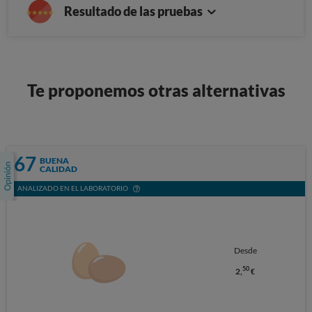
Resultado de las pruebas
Te proponemos otras alternativas
67
BUENA
CALIDAD
ANALIZADO EN EL LABORATORIO
Desde
50
2,
€