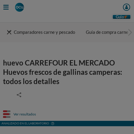
Guio
Comparadores carne y pescado
Guía de compra carne
huevo CARREFOUR EL MERCADO
Huevos frescos de gallinas camperas:
todos los detalles
Ver resultados
ANALIZADO EN EL LABORATORIO