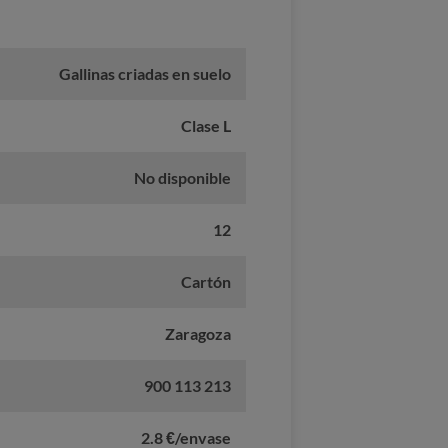
Gallinas criadas en suelo
Clase L
No disponible
12
Cartón
Zaragoza
900 113 213
2.8 €/envase