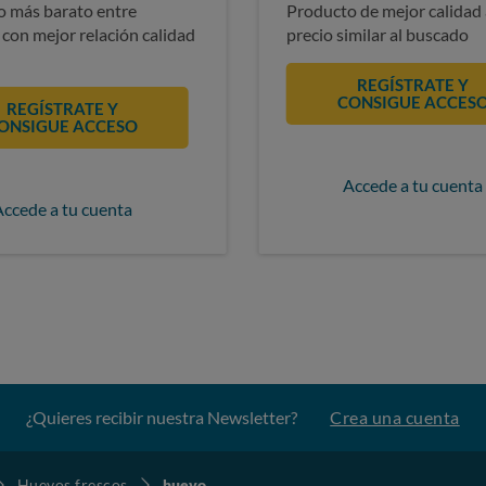
 más barato entre
Producto de mejor calidad 
 con mejor relación calidad
precio similar al buscado
REGÍSTRATE Y
CONSIGUE ACCES
REGÍSTRATE Y
ONSIGUE ACCESO
Accede a tu cuenta
Accede a tu cuenta
¿Quieres recibir nuestra Newsletter?
Crea una cuenta
Huevos frescos
huevo