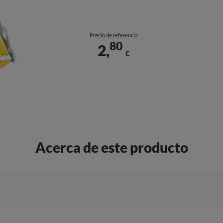
Precio de referencia
80
2,
€
Acerca de este producto