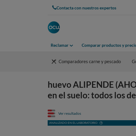
Contacta con nuestros expertos
Reclamar
Comparar productos y preci
Comparadores carne y pescado
G
huevo ALIPENDE (AHORR
en el suelo: todos los de
Ver resultados
ANALIZADO EN EL LABORATORIO