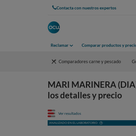
Contacta con nuestros expertos
Reclamar
Comparar productos y preci
Comparadores carne y pescado
G
MARI MARINERA (DIA)
los detalles y precio
Ver resultados
ANALIZADO EN EL LABORATORIO