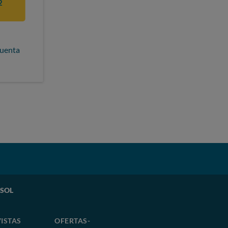
2
cuenta
ASOL
ISTAS
OFERTAS-