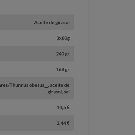
Aceite de girasol
3x80g
240 gr
168 gr
ares/Thunnus obesus__, aceite de
girasol, sal
14,5 €
2.44 €