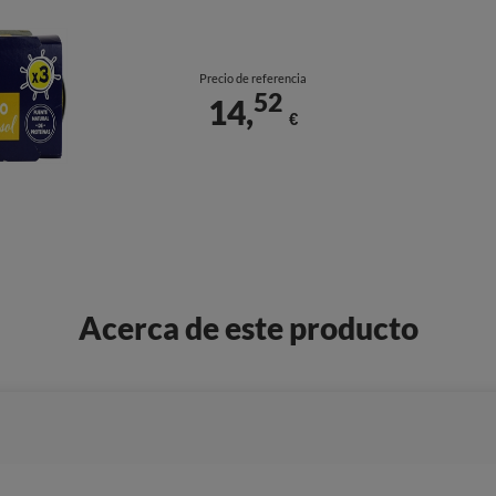
Precio de referencia
52
14,
€
Acerca de este producto