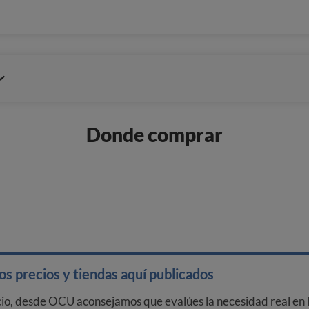
Donde comprar
s precios y tiendas aquí publicados
cio, desde OCU aconsejamos que evalúes la necesidad real en l