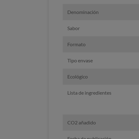
Denominación
Sabor
Formato
Tipo envase
Ecológico
Lista de ingredientes
CO2 añadido
Fecha de publicación