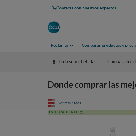
Contacta con nuestros expertos
Reclamar
Comparar productos y preci
Todo sobre bebidas
Comparador de
Donde comprar las me
Ver resultados
ESCALA SALUDABLE