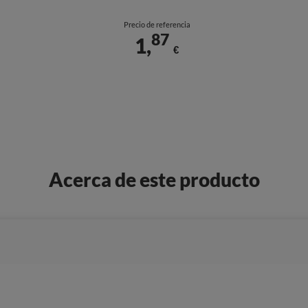
Precio de referencia
87
1,
€
Acerca de este producto