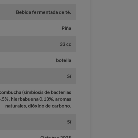
Bebida fermentada de té.
Piña
33 cc
botella
Sí
 kombucha (simbiosis de bacterias
 4,5%, hierbabuena 0,13%, aromas
naturales, dióxido de carbono.
Sí
Octubre 2025