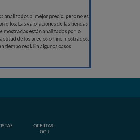
 analizados al mejor precio, pero no es
n ellos. Las valoraciones de las tiendas
ine mostradas están analizadas por lo
ctitud de los precios online mostrados,
 en tiempo real. En algunos casos
ISTAS
OFERTAS-
OCU