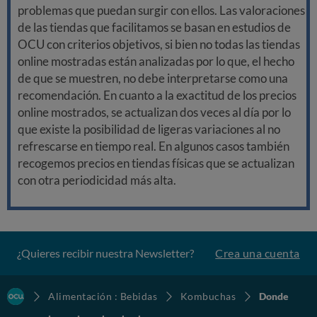
problemas que puedan surgir con ellos. Las valoraciones
de las tiendas que facilitamos se basan en estudios de
OCU con criterios objetivos, si bien no todas las tiendas
online mostradas están analizadas por lo que, el hecho
de que se muestren, no debe interpretarse como una
recomendación. En cuanto a la exactitud de los precios
online mostrados, se actualizan dos veces al día por lo
que existe la posibilidad de ligeras variaciones al no
refrescarse en tiempo real. En algunos casos también
recogemos precios en tiendas físicas que se actualizan
con otra periodicidad más alta.
¿Quieres recibir nuestra Newsletter?
Crea una cuenta
Alimentación : Bebidas
Kombuchas
Donde