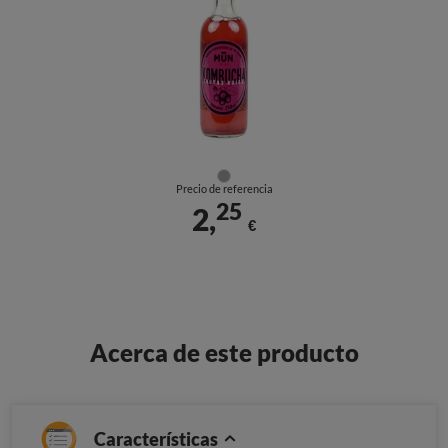
Precio de referencia
25
2,
€
Acerca de este producto
Características