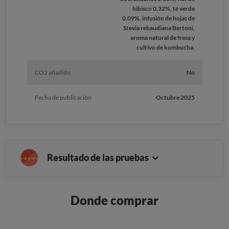
hibisco 0,32%, té verde
0,09%, infusión de hojas de
Stevia rebaudiana Bertoni,
aroma natural de fresa y
cultivo de kombucha.
CO2 añadido
No
Fecha de publicación
Octubre 2025
Resultado de las pruebas
Donde comprar