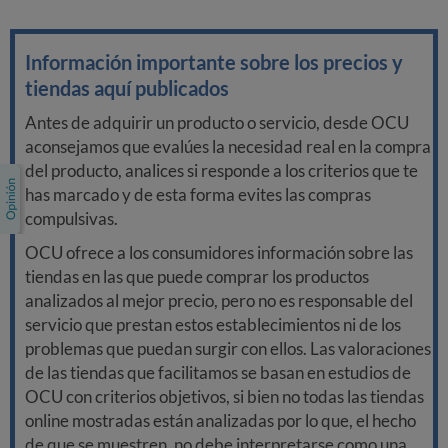
Información importante sobre los precios y
tiendas aquí publicados
Antes de adquirir un producto o servicio, desde OCU
aconsejamos que evalúes la necesidad real en la compra
del producto, analices si responde a los criterios que te
has marcado y de esta forma evites las compras
compulsivas.
OCU ofrece a los consumidores información sobre las
tiendas en las que puede comprar los productos
analizados al mejor precio, pero no es responsable del
servicio que prestan estos establecimientos ni de los
problemas que puedan surgir con ellos. Las valoraciones
de las tiendas que facilitamos se basan en estudios de
OCU con criterios objetivos, si bien no todas las tiendas
online mostradas están analizadas por lo que, el hecho
de que se muestren, no debe interpretarse como una