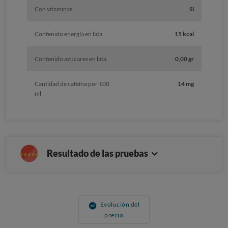
Con vitaminas
Sí
Contenido energía en lata
15 kcal
Contenido azúcares en lata
0,00 gr
Cantidad de cafeína por 100
14 mg
ml
Resultado de las pruebas
Evolución del
precio