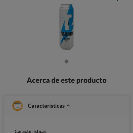
Acerca de este producto
Características
Caracterí­sticas