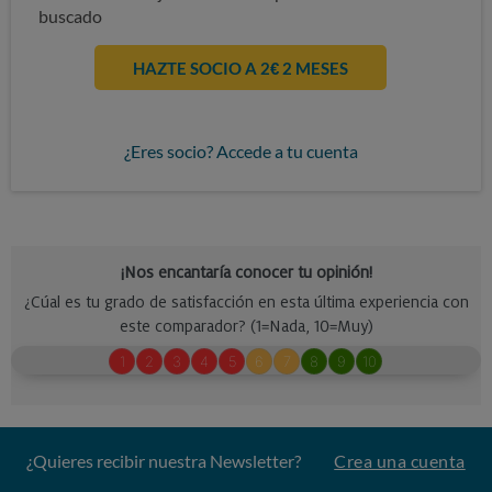
buscado
HAZTE SOCIO A 2€ 2 MESES
¿Eres socio? Accede a tu cuenta
¿Quieres recibir nuestra Newsletter?
Crea una cuenta