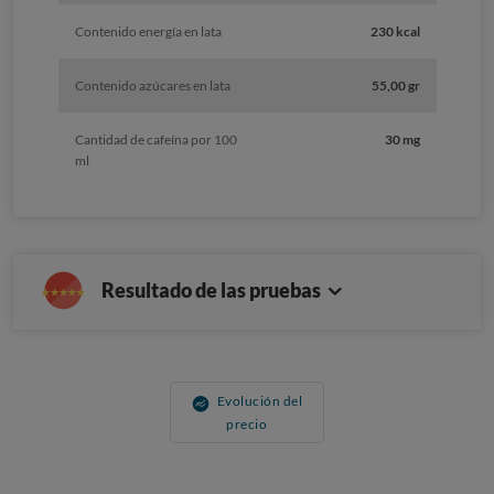
Contenido energía en lata
230 kcal
Contenido azúcares en lata
55,00 gr
Cantidad de cafeína por 100
30 mg
ml
Resultado de las pruebas
Evolución del
precio