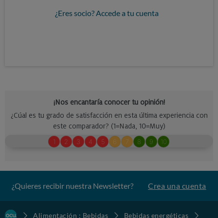
¿Eres socio? Accede a tu cuenta
¿Quieres recibir nuestra Newsletter?
Crea una cuenta
Alimentación : Bebidas
Bebidas energéticas