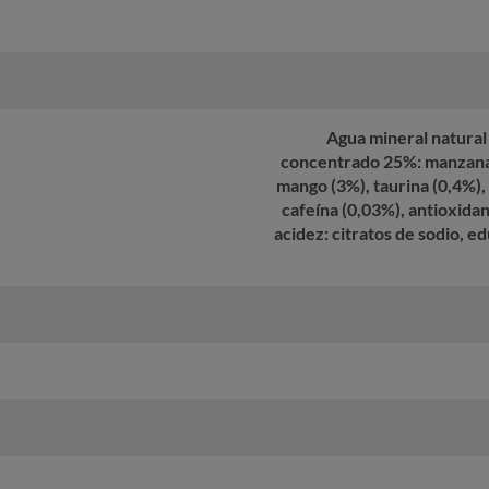
Agua mineral natural 
concentrado 25%: manzana 
mango (3%), taurina (0,4%), 
cafeína (0,03%), antioxidan
acidez: citratos de sodio, e