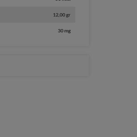
12,00 gr
30 mg