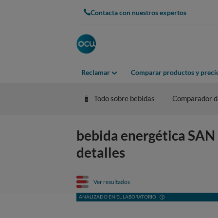
Contacta con nuestros expertos
Reclamar
Comparar productos y preci
Todo sobre bebidas
Comparador de
bebida energética SAN
detalles
Ver resultados
ANALIZADO EN EL LABORATORIO