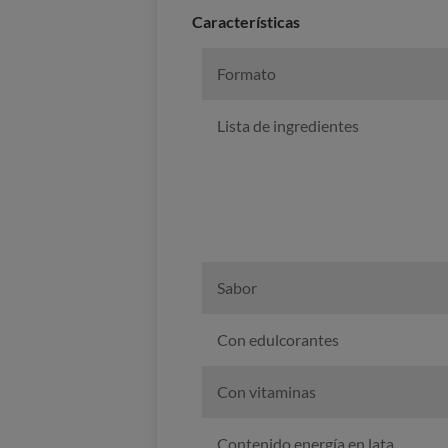
Caracterí­sticas
Formato
Lista de ingredientes
Sabor
Con edulcorantes
Con vitaminas
Contenido energía en lata