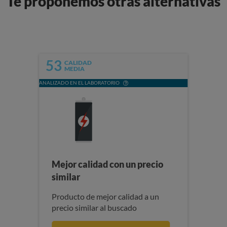
Te proponemos otras alternativas
53
CALIDAD
MEDIA
ANALIZADO EN EL LABORATORIO
Mejor calidad con un precio
similar
Producto de mejor calidad a un
precio similar al buscado