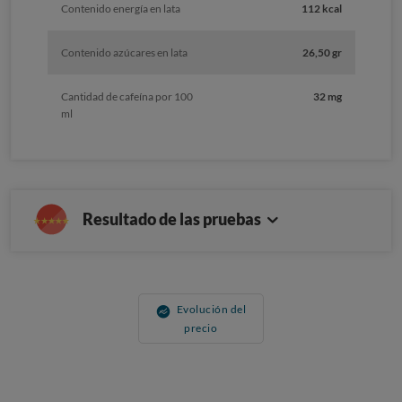
Contenido energía en lata
112 kcal
Contenido azúcares en lata
26,50 gr
Cantidad de cafeína por 100
32 mg
ml
Resultado de las pruebas
Evolución del
precio