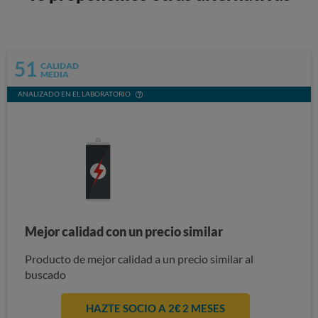
51
CALIDAD
MEDIA
ANALIZADO EN EL LABORATORIO
Mejor calidad con un precio similar
Producto de mejor calidad a un precio similar al
buscado
HAZTE SOCIO A 2€ 2 MESES