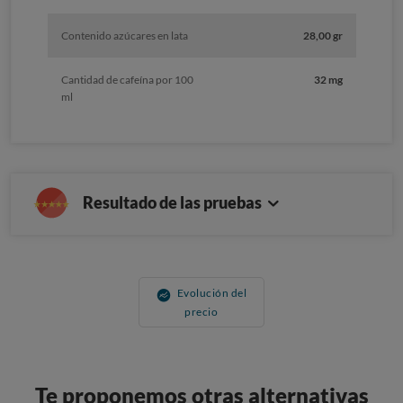
Contenido azúcares en lata
28,00 gr
Cantidad de cafeína por 100
32 mg
ml
Resultado de las pruebas
Evolución del
precio
Te proponemos otras alternativas