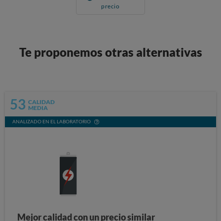
precio
Te proponemos otras alternativas
53
CALIDAD
MEDIA
ANALIZADO EN EL LABORATORIO
Mejor calidad con un precio similar