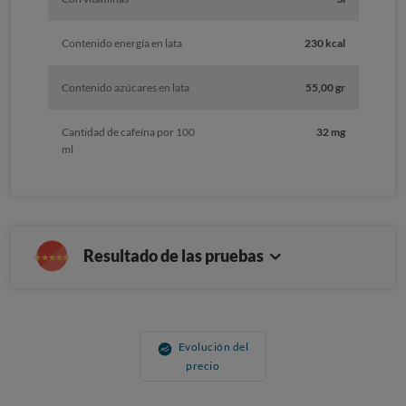
Contenido energía en lata
230 kcal
Contenido azúcares en lata
55,00 gr
Cantidad de cafeína por 100
32 mg
ml
Resultado de las pruebas
Evolución del
precio