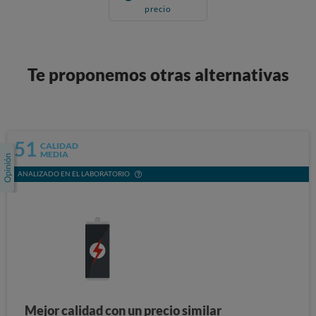
precio
Te proponemos otras alternativas
51
CALIDAD
MEDIA
ANALIZADO EN EL LABORATORIO
Mejor calidad con un precio similar