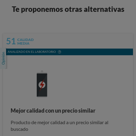
Te proponemos otras alternativas
51
CALIDAD
MEDIA
ANALIZADO EN EL LABORATORIO
Mejor calidad con un precio similar
Producto de mejor calidad a un precio similar al
buscado