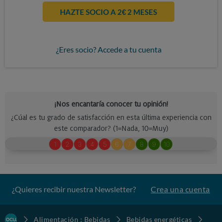
HAZTE SOCIO A 2€ 2 MESES
¿Eres socio? Accede a tu cuenta
¿Quieres recibir nuestra Newsletter?
Crea una cuenta
Alimentación : Bebidas
Bebidas energéticas