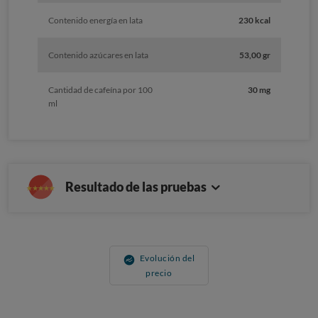
Contenido energía en lata
230 kcal
Contenido azúcares en lata
53,00 gr
Cantidad de cafeína por 100
30 mg
ml
Resultado de las pruebas
Evolución del
precio