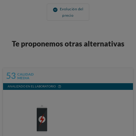
Evolución del
precio
Te proponemos otras alternativas
53
CALIDAD
MEDIA
ANALIZADO EN EL LABORATORIO