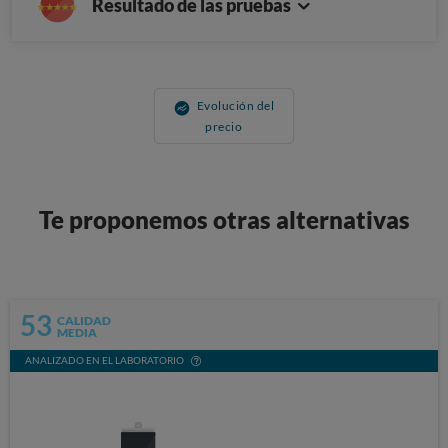
Resultado de las pruebas
Evolución del
precio
Te proponemos otras alternativas
53
CALIDAD
MEDIA
ANALIZADO EN EL LABORATORIO