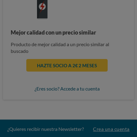
Mejor calidad con un precio similar
Producto de mejor calidad a un precio similar al
buscado
HAZTE SOCIO A 2€ 2 MESES
¿Eres socio? Accede a tu cuenta
¿Quieres recibir nuestra Newsletter?
Crea una cuenta