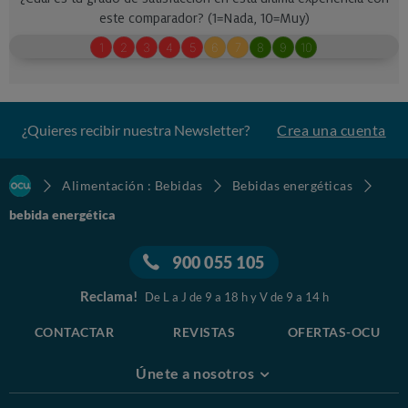
¿Quieres recibir nuestra Newsletter?
Crea una cuenta
Alimentación : Bebidas
Bebidas energéticas
bebida energética
900 055 105
Reclama!
De L a J de 9 a 18 h y V de 9 a 14 h
CONTACTAR
REVISTAS
OFERTAS-OCU
Únete a nosotros