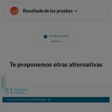
Resultado de las pruebas
Evolución del
precio
Te proponemos otras alternativas
51
CALIDAD
MEDIA
ANALIZADO EN EL LABORATORIO