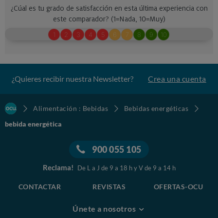
¿Quieres recibir nuestra Newsletter?
Crea una cuenta
Alimentación : Bebidas
Bebidas energéticas
bebida energética
900 055 105
Reclama!
De L a J de 9 a 18 h y V de 9 a 14 h
CONTACTAR
REVISTAS
OFERTAS-OCU
Únete a nosotros