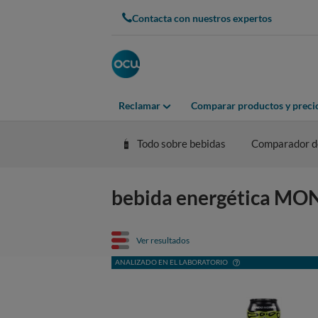
Contacta con nuestros expertos
Reclamar
Comparar productos y preci
Todo sobre bebidas
Comparador de
bebida energética MONS
Ver resultados
ANALIZADO EN EL LABORATORIO