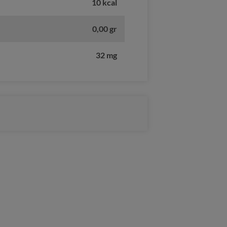
10 kcal
0,00 gr
32 mg