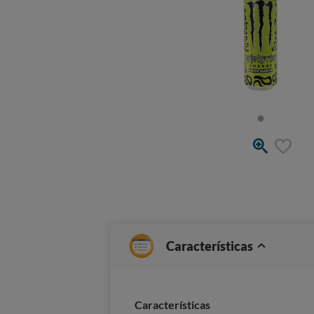
Características
Caracterí­sticas