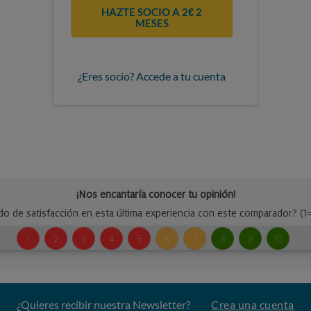
HAZTE SOCIO A 2€ 2
MESES
¿Eres socio? Accede a tu cuenta
¿Quieres recibir nuestra Newsletter?
Crea una cuenta