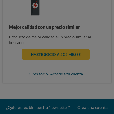
Mejor calidad con un precio similar
Producto de mejor calidad a un precio similar al
buscado
HAZTE SOCIO A 2€ 2 MESES
¿Eres socio? Accede a tu cuenta
¿Quieres recibir nuestra Newsletter?
Crea una cuenta