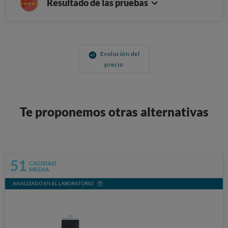
Resultado de las pruebas
Evolución del
precio
Te proponemos otras alternativas
51
CALIDAD
MEDIA
ANALIZADO EN EL LABORATORIO