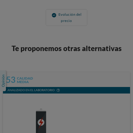
Evolución del
precio
Te proponemos otras alternativas
53
CALIDAD
MEDIA
ANALIZADO EN EL LABORATORIO