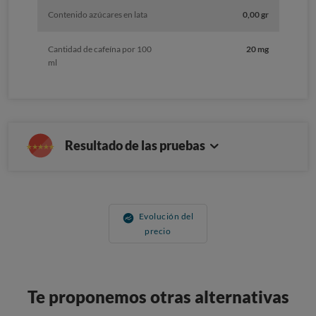
Contenido azúcares en lata
0,00 gr
Cantidad de cafeína por 100
20 mg
ml
Resultado de las pruebas
Evolución del
precio
Te proponemos otras alternativas