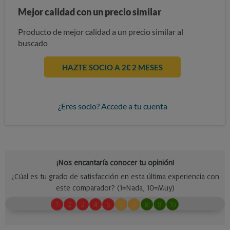
Mejor calidad con un precio similar
Producto de mejor calidad a un precio similar al
buscado
HAZTE SOCIO A 2€ 2 MESES
¿Eres socio? Accede a tu cuenta