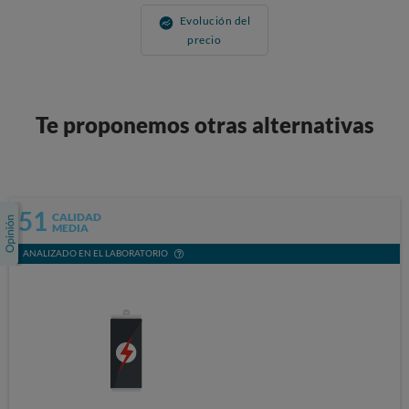
Evolución del
precio
Te proponemos otras alternativas
51
CALIDAD
MEDIA
ANALIZADO EN EL LABORATORIO