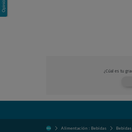
Alimentación : Bebidas
Bebidas