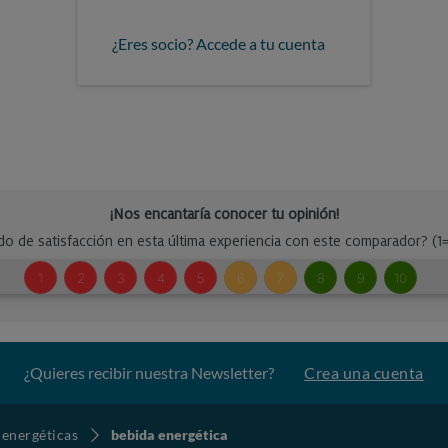
¿Eres socio? Accede a tu cuenta
¿Quieres recibir nuestra Newsletter?
Crea una cuenta
 energéticas
bebida energética