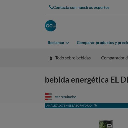
Contacta con nuestros expertos
Reclamar
Comparar productos y preci
Todo sobre bebidas
Comparador de
bebida energética EL DI
Ver resultados
ANALIZADO EN EL LABORATORIO