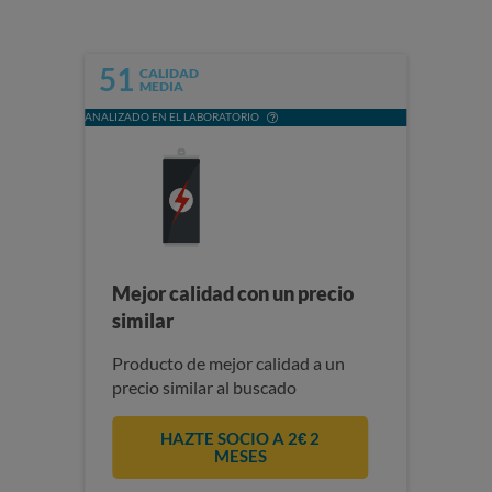
51
CALIDAD
MEDIA
ANALIZADO EN EL LABORATORIO
Mejor calidad con un precio
similar
Producto de mejor calidad a un
precio similar al buscado
HAZTE SOCIO A 2€ 2
MESES