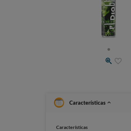
Características
Caracterí­sticas