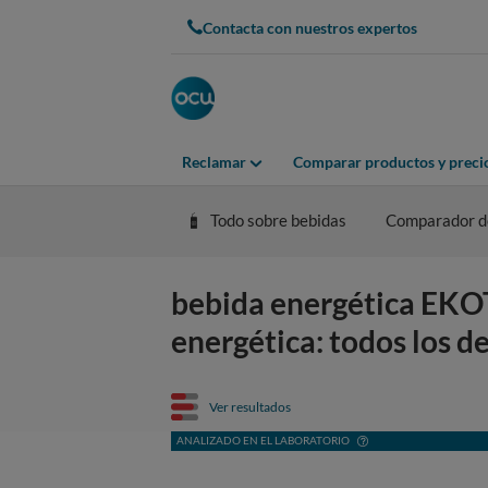
Contacta con nuestros expertos
Reclamar
Comparar productos y preci
Todo sobre bebidas
Comparador de
bebida energética EKO
energética: todos los de
Ver resultados
ANALIZADO EN EL LABORATORIO