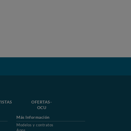
ISTAS
OFERTAS-
OCU
Más Información
Modelos y contratos
Apps