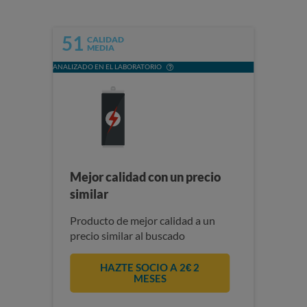
51
CALIDAD
MEDIA
ANALIZADO EN EL LABORATORIO
Mejor calidad con un precio
similar
Producto de mejor calidad a un
precio similar al buscado
HAZTE SOCIO A 2€ 2
MESES