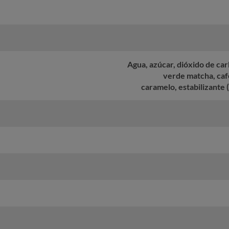
Agua, azúcar, dióxido de carb
verde matcha, caf
caramelo, estabilizante 