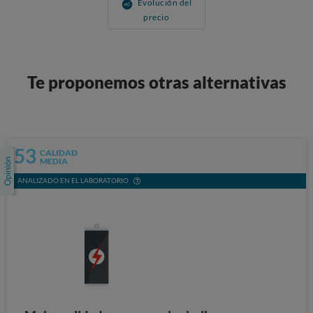
Evolución del
precio
Te proponemos otras alternativas
53
CALIDAD
MEDIA
ANALIZADO EN EL LABORATORIO