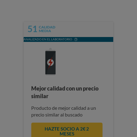
51
CALIDAD
MEDIA
ANALIZADO EN EL LABORATORIO
Mejor calidad con un precio
similar
Producto de mejor calidad a un
precio similar al buscado
HAZTE SOCIO A 2€ 2
MESES