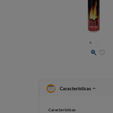
Características
Caracterí­sticas