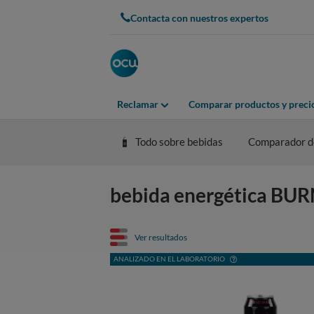
Contacta con nuestros expertos
Reclamar
Comparar productos y preci
Todo sobre bebidas
Comparador de
bebida energética BURN 
Ver resultados
ANALIZADO EN EL LABORATORIO