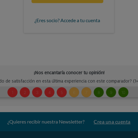
¿Eres socio? Accede a tu cuenta
¿Quieres recibir nuestra Newsletter?
Crea una cuenta