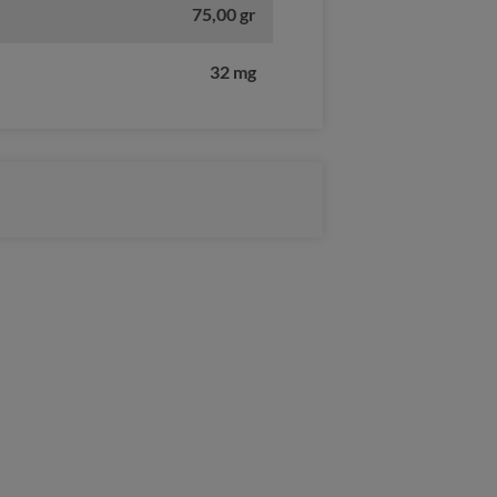
75,00 gr
32 mg