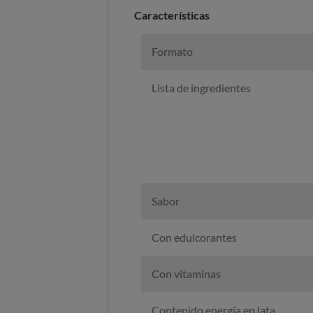
Caracterí­sticas
Formato
Lista de ingredientes
Sabor
Con edulcorantes
Con vitaminas
Contenido energía en lata