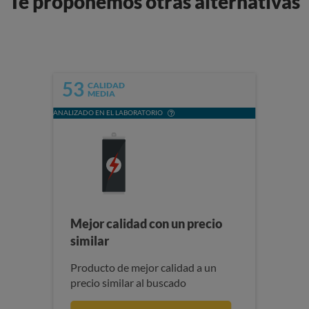
Te proponemos otras alternativas
53
CALIDAD
MEDIA
ANALIZADO EN EL LABORATORIO
Mejor calidad con un precio
similar
Producto de mejor calidad a un
precio similar al buscado