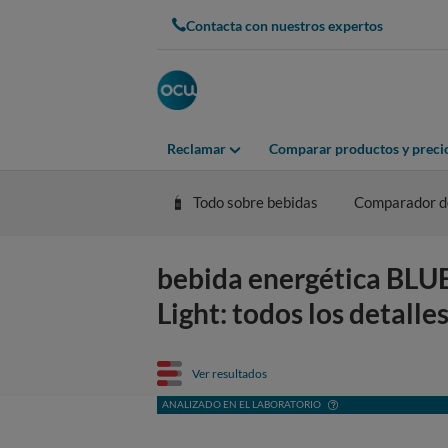
Contacta con nuestros expertos
Reclamar
Comparar productos y preci
Todo sobre bebidas
Comparador de
bebida energética BLU
Light: todos los detalle
Ver resultados
ANALIZADO EN EL LABORATORIO