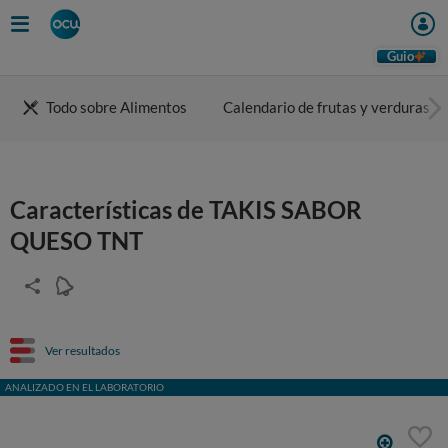
Guio
Todo sobre Alimentos
Calendario de frutas y verduras
Características de TAKIS SABOR
QUESO TNT
Ver resultados
ANALIZADO EN EL LABORATORIO