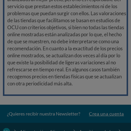
servicio que prestan estos establecimientos ni de los
problemas que puedan surgir con ellos. Las valoraciones
de las tiendas que facilitamos se basan en estudios de
OCU con criterios objetivos, si bien no todas las tiendas
online mostradas están analizadas por lo que, el hecho
de que se muestren, no debe interpretarse como una
recomendación. En cuanto a la exactitud de los precios
online mostrados, se actualizan dos veces al día por lo
que existe la posibilidad de ligeras variaciones al no
refrescarse en tiempo real. En algunos casos también
recogemos precios en tiendas físicas que se actualizan
con otra periodicidad más alta.
¿Quieres recibir nuestra Newsletter?
Crea una cuenta