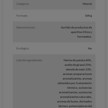
Categoría
Mezcla
Formato
100 g
Denominación
Surtido de productos de
aperitivo fritos y
horneados.
Ecológico
No
Lista de ingredientes
Harina de patata 40%,
aceite de girasol 25%,
sémola de maíz 23%,
aromas: preparaciones
aromatizantes, aromas
obtenidos por tratamiento
térmico, sustancias
aromatizantes, sustancias
aromatizantes naturales,
aromas de humo, derivados
lácteos, potenciadores del