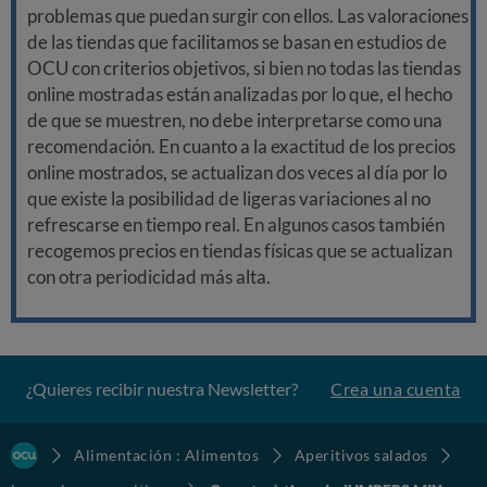
problemas que puedan surgir con ellos. Las valoraciones
de las tiendas que facilitamos se basan en estudios de
OCU con criterios objetivos, si bien no todas las tiendas
online mostradas están analizadas por lo que, el hecho
de que se muestren, no debe interpretarse como una
recomendación. En cuanto a la exactitud de los precios
online mostrados, se actualizan dos veces al día por lo
que existe la posibilidad de ligeras variaciones al no
refrescarse en tiempo real. En algunos casos también
recogemos precios en tiendas físicas que se actualizan
con otra periodicidad más alta.
¿Quieres recibir nuestra Newsletter?
Crea una cuenta
Alimentación : Alimentos
Aperitivos salados