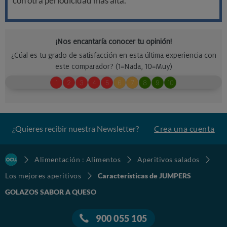
con otra periodicidad más alta.
¿Quieres recibir nuestra Newsletter?
Crea una cuenta
Alimentación : Alimentos
Aperitivos salados
Los mejores aperitivos
Características de JUMPERS
GOLAZOS SABOR A QUESO
900 055 105