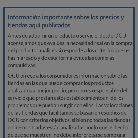
Información importante sobre los precios y
tiendas aquí publicados
Antes de adquirir un producto o servicio, desde OCU
aconsejamos que evalúes la necesidad real en la compra
del producto, analices si responde a los criterios que te
has marcado y de esta forma evites las compras
compulsivas.
OCU ofrece a los consumidores información sobre las
tiendas en las que puede comprar los productos
analizados al mejor precio, pero no es responsable del
servicio que prestan estos establecimientos ni de los
problemas que puedan surgir con ellos. Las valoraciones
de las tiendas que facilitamos se basan en estudios de
OCU con criterios objetivos, si bien no todas las tiendas
online mostradas están analizadas por lo que, el hecho
de que se muestren, no debe interpretarse como una