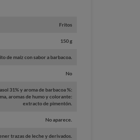
Fritos
150 g
ito de maíz con sabor a barbacoa.
No
rasol 31% y aroma de barbacoa %:
roma, aromas de humo y colorante:
extracto de pimentón.
No aparece.
ner trazas de leche y derivados.