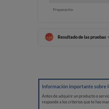
Preparación
Resultado de las pruebas
Información importante sobre lo
Antes de adquirir un producto o servi
responde a los criterios que te has m