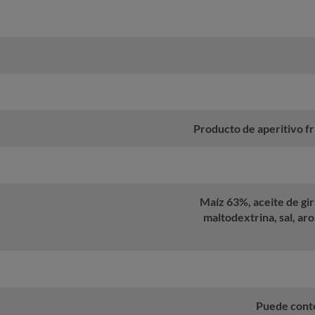
Producto de aperitivo fr
Maíz 63%, aceite de gi
maltodextrina, sal, a
Puede conte