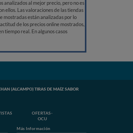
 analizados al mejor precio, pero no es
n ellos. Las valoraciones de las tiendas
ine mostradas están analizadas por lo
ctitud de los precios online mostrados,
 en tiempo real. En algunos casos
AUCHAN (ALCAMPO) TIRAS DE MAÍZ SABOR
ISTAS
OFERTAS-
OCU
Más Información