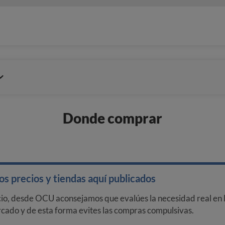
Donde comprar
s precios y tiendas aquí publicados
cio, desde OCU aconsejamos que evalúes la necesidad real en l
arcado y de esta forma evites las compras compulsivas.