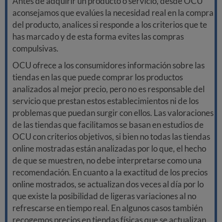
Antes de adquirir un producto o servicio, desde OCU
aconsejamos que evalúes la necesidad real en la compra
del producto, analices si responde a los criterios que te
has marcado y de esta forma evites las compras
compulsivas.
OCU ofrece a los consumidores información sobre las
tiendas en las que puede comprar los productos
analizados al mejor precio, pero no es responsable del
servicio que prestan estos establecimientos ni de los
problemas que puedan surgir con ellos. Las valoraciones
de las tiendas que facilitamos se basan en estudios de
OCU con criterios objetivos, si bien no todas las tiendas
online mostradas están analizadas por lo que, el hecho
de que se muestren, no debe interpretarse como una
recomendación. En cuanto a la exactitud de los precios
online mostrados, se actualizan dos veces al día por lo
que existe la posibilidad de ligeras variaciones al no
refrescarse en tiempo real. En algunos casos también
recogemos precios en tiendas físicas que se actualizan