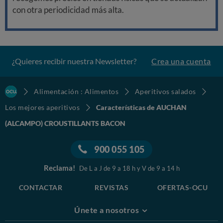
con otra periodicidad más alta.
¿Quieres recibir nuestra Newsletter?
Crea una cuenta
Alimentación : Alimentos
Aperitivos salados
Los mejores aperitivos
Características de AUCHAN
(ALCAMPO) CROUSTILLANTS BACON
900 055 105
Reclama!
De L a J de 9 a 18 h y V de 9 a 14 h
CONTACTAR
REVISTAS
OFERTAS-OCU
Únete a nosotros