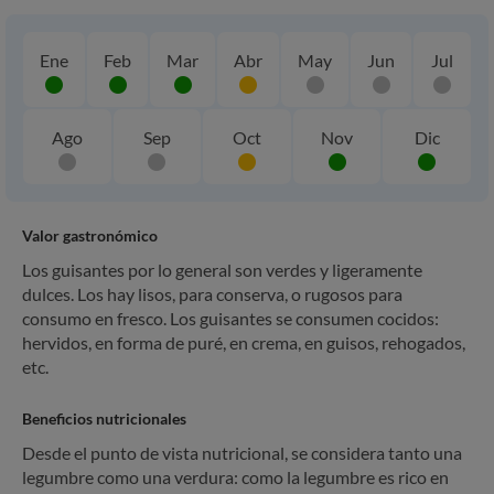
Ene
Feb
Mar
Abr
May
Jun
Jul
Ago
Sep
Oct
Nov
Dic
Valor gastronómico
Los guisantes por lo general son verdes y ligeramente
dulces. Los hay lisos, para conserva, o rugosos para
consumo en fresco. Los guisantes se consumen cocidos:
hervidos, en forma de puré, en crema, en guisos, rehogados,
etc.
Beneficios nutricionales
Desde el punto de vista nutricional, se considera tanto una
legumbre como una verdura: como la legumbre es rico en