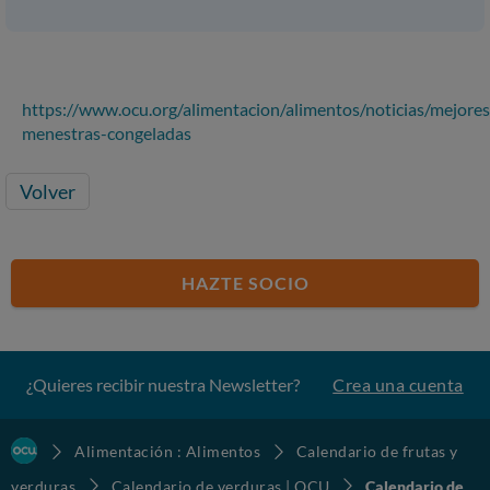
https://www.ocu.org/alimentacion/alimentos/noticias/mejores
menestras-congeladas
Volver
HAZTE SOCIO
¿Quieres recibir nuestra Newsletter?
Crea una cuenta
Alimentación : Alimentos
Calendario de frutas y
verduras
Calendario de verduras | OCU
Calendario de