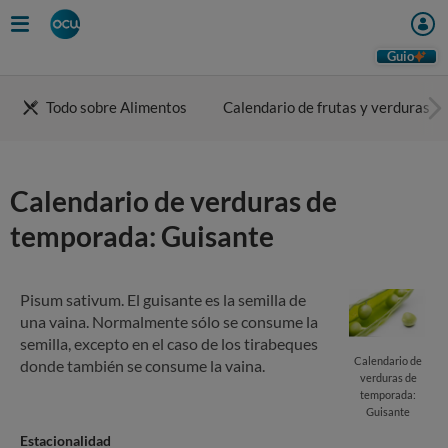
Skip
to
main
Guio
content
Todo sobre Alimentos
Calendario de frutas y verduras
Calendario de verduras de
temporada: Guisante
Pisum sativum. El guisante es la semilla de
una vaina. Normalmente sólo se consume la
semilla, excepto en el caso de los tirabeques
Calendario de
donde también se consume la vaina.
verduras de
temporada:
Guisante
Estacionalidad