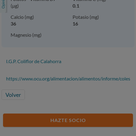
(µg)
0.1
Calcio (mg)
Potasio (mg)
36
16
Magnesio (mg)
I.G.P. Coliflor de Calahorra
https://www.ocu.org/alimentacion/alimentos/informe/coles
Volver
HAZTE SOCIO