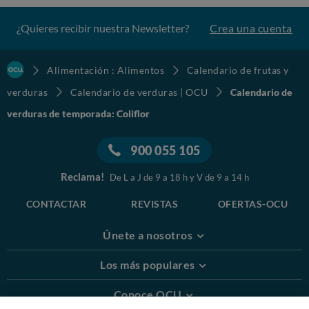
¿Quieres recibir nuestra Newsletter?
Crea una cuenta
Alimentación : Alimentos
Calendario de frutas y
verduras
Calendario de verduras | OCU
Calendario de
verduras de temporada: Coliflor
900 055 105
Reclama!
De L a J de 9 a 18 h y V de 9 a 14 h
CONTACTAR
REVISTAS
OFERTAS-OCU
Únete a nosotros
Los más populares
Conoce OCU