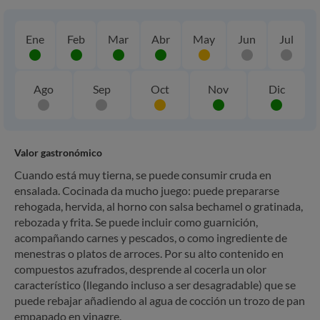
Ene
Feb
Mar
Abr
May
Jun
Jul
Ago
Sep
Oct
Nov
Dic
Valor gastronómico
Cuando está muy tierna, se puede consumir cruda en
ensalada. Cocinada da mucho juego: puede prepararse
rehogada, hervida, al horno con salsa bechamel o gratinada,
rebozada y frita. Se puede incluir como guarnición,
acompañando carnes y pescados, o como ingrediente de
menestras o platos de arroces. Por su alto contenido en
compuestos azufrados, desprende al cocerla un olor
característico (llegando incluso a ser desagradable) que se
puede rebajar añadiendo al agua de cocción un trozo de pan
empapado en vinagre.