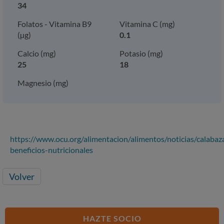
34
Folatos - Vitamina B9
Vitamina C (mg)
(µg)
0.1
Calcio (mg)
Potasio (mg)
25
18
Magnesio (mg)
https://www.ocu.org/alimentacion/alimentos/noticias/calabaz
beneficios-nutricionales
Volver
HAZTE SOCIO