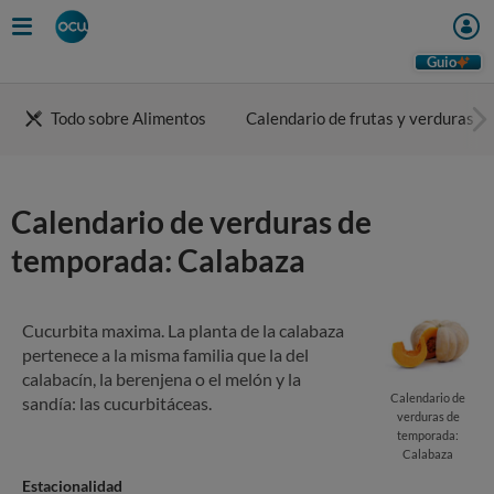
Skip
to
main
Guio
content
Todo sobre Alimentos
Calendario de frutas y verduras
Calendario de verduras de
temporada: Calabaza
Cucurbita maxima. La planta de la calabaza
pertenece a la misma familia que la del
calabacín, la berenjena o el melón y la
Calendario de
sandía: las cucurbitáceas.
verduras de
temporada:
Calabaza
Estacionalidad