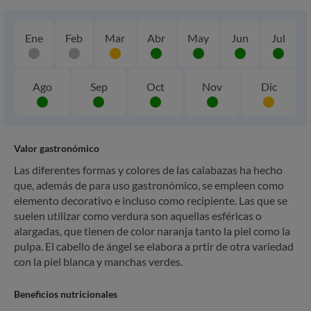
Ene
Feb
Mar
Abr
May
Jun
Jul
Ago
Sep
Oct
Nov
Dic
Valor gastronómico
Las diferentes formas y colores de las calabazas ha hecho
que, además de para uso gastronómico, se empleen como
elemento decorativo e incluso como recipiente. Las que se
suelen utilizar como verdura son aquellas esféricas o
alargadas, que tienen de color naranja tanto la piel como la
pulpa. El cabello de ángel se elabora a prtir de otra variedad
con la piel blanca y manchas verdes.
Beneficios nutricionales