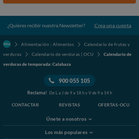
¿Quieres recibir nuestra Newsletter?
Crea una cuenta
Alimentación : Alimentos
Calendario de frutas y
verduras
Calendario de verduras | OCU
Calendario de
verduras de temporada: Calabaza
900 055 105
Reclama!
De L a J de 9 a 18 h y V de 9 a 14 h
CONTACTAR
REVISTAS
OFERTAS-OCU
Únete a nosotros
Los más populares