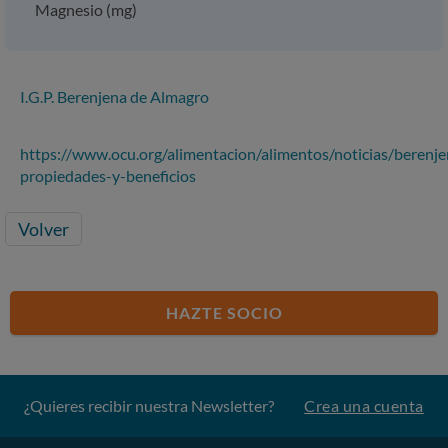
Magnesio (mg)
I.G.P. Berenjena de Almagro
https://www.ocu.org/alimentacion/alimentos/noticias/berenje
propiedades-y-beneficios
Volver
HAZTE SOCIO
¿Quieres recibir nuestra Newsletter?
Crea una cuenta