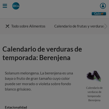
Skip
to
main
Guio
content
Todo sobre Alimentos
Calendario de frutas y verduras
Calendario de verduras de
temporada: Berenjena
Solanum melongena. La berenjena es una
baya o fruto de gran tamaño cuyo color
puede ser morado o violeta sobre fondo
Calendario de
blanco grisáceo.
verduras de
temporada:
Berenjena
Estacionalidad