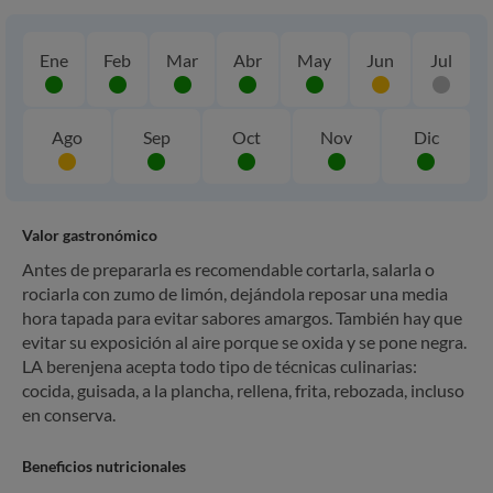
Ene
Feb
Mar
Abr
May
Jun
Jul
Ago
Sep
Oct
Nov
Dic
Valor gastronómico
Antes de prepararla es recomendable cortarla, salarla o
rociarla con zumo de limón, dejándola reposar una media
hora tapada para evitar sabores amargos. También hay que
evitar su exposición al aire porque se oxida y se pone negra.
LA berenjena acepta todo tipo de técnicas culinarias:
cocida, guisada, a la plancha, rellena, frita, rebozada, incluso
en conserva.
Beneficios nutricionales