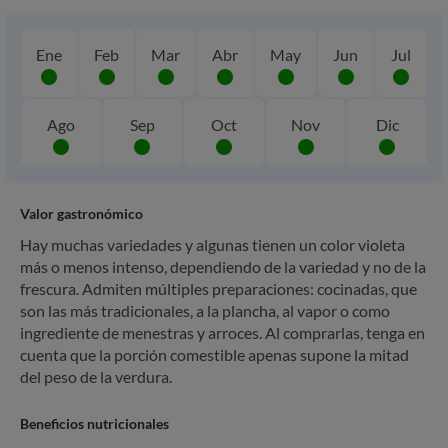
Ene
Feb
Mar
Abr
May
Jun
Jul
Ago
Sep
Oct
Nov
Dic
Valor gastronómico
Hay muchas variedades y algunas tienen un color violeta
más o menos intenso, dependiendo de la variedad y no de la
frescura. Admiten múltiples preparaciones: cocinadas, que
son las más tradicionales, a la plancha, al vapor o como
ingrediente de menestras y arroces. Al comprarlas, tenga en
cuenta que la porción comestible apenas supone la mitad
del peso de la verdura.
Beneficios nutricionales