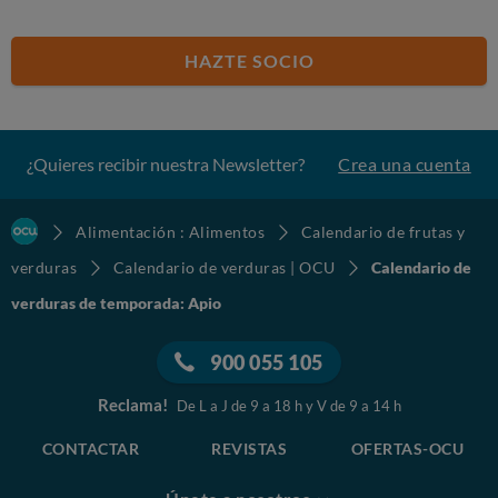
HAZTE SOCIO
¿Quieres recibir nuestra Newsletter?
Crea una cuenta
Alimentación : Alimentos
Calendario de frutas y
verduras
Calendario de verduras | OCU
Calendario de
verduras de temporada: Apio
900 055 105
Reclama!
De L a J de 9 a 18 h y V de 9 a 14 h
CONTACTAR
REVISTAS
OFERTAS-OCU