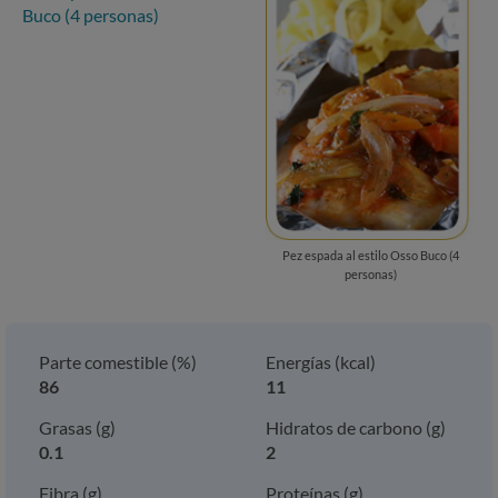
Buco (4 personas)
Pez espada al estilo Osso Buco (4
personas)
Parte comestible (%)
Energías (kcal)
86
11
Grasas (g)
Hidratos de carbono (g)
0.1
2
Fibra (g)
Proteínas (g)