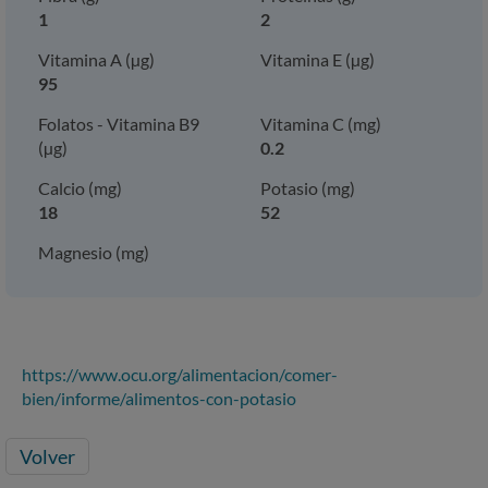
1
2
Vitamina A (µg)
Vitamina E (µg)
95
Folatos - Vitamina B9
Vitamina C (mg)
(µg)
0.2
Calcio (mg)
Potasio (mg)
18
52
Magnesio (mg)
https://www.ocu.org/alimentacion/comer-
bien/informe/alimentos-con-potasio
Volver