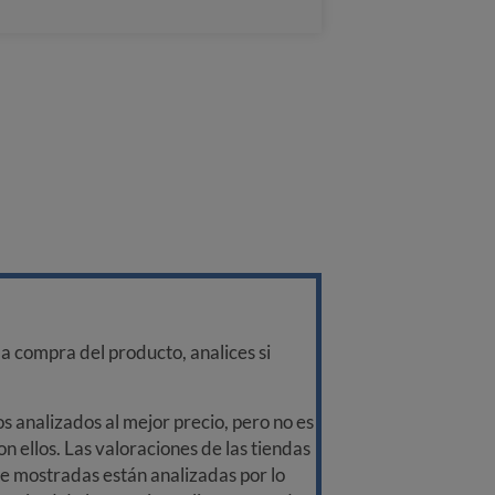
a compra del producto, analices si
 analizados al mejor precio, pero no es
n ellos. Las valoraciones de las tiendas
ine mostradas están analizadas por lo