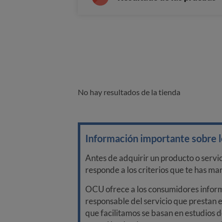
No hay resultados de la tienda
Información importante sobre lo
Antes de adquirir un producto o servi
responde a los criterios que te has m
OCU ofrece a los consumidores informa
responsable del servicio que prestan e
que facilitamos se basan en estudios d