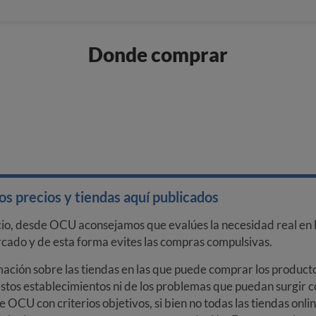
Donde comprar
s precios y tiendas aquí publicados
cio, desde OCU aconsejamos que evalúes la necesidad real en l
arcado y de esta forma evites las compras compulsivas.
ción sobre las tiendas en las que puede comprar los productos
stos establecimientos ni de los problemas que puedan surgir co
e OCU con criterios objetivos, si bien no todas las tiendas onl