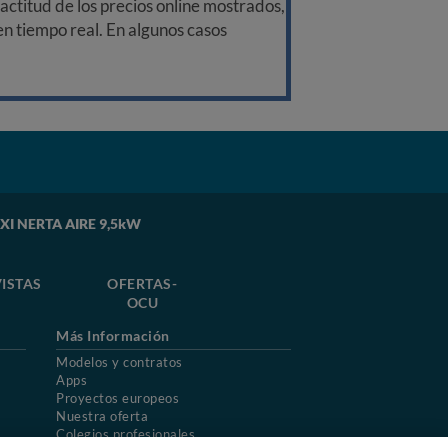
ctitud de los precios online mostrados,
 en tiempo real. En algunos casos
BAXI NERTA AIRE 9,5kW
ISTAS
OFERTAS-
OCU
Más Información
Modelos y contratos
Apps
Proyectos europeos
Nuestra oferta
Colegios profesionales