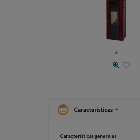
Características
Características generales