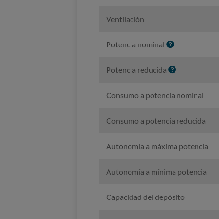
Ventilación
I
Potencia nominal
n
f
I
Potencia reducida
o
n
f
Consumo a potencia nominal
o
Consumo a potencia reducida
Autonomía a máxima potencia
Autonomía a mínima potencia
Capacidad del depósito