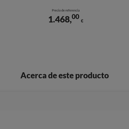
Precio de referencia
00
1.468,
€
Acerca de este producto