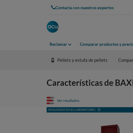
Contacta con nuestros expertos
Reclamar
Comparar productos y preci
Pellets y estufa de pellets
Compar
Características de BA
Ver resultados
ANALIZADO EN EL LABORATORIO