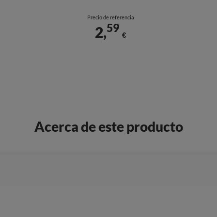
Precio de referencia
59
2,
€
Acerca de este producto