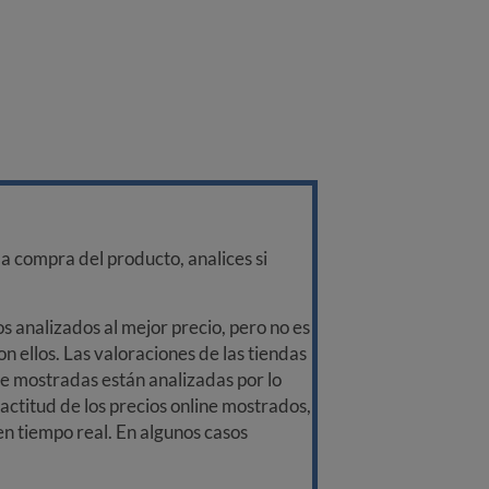
a compra del producto, analices si
 analizados al mejor precio, pero no es
n ellos. Las valoraciones de las tiendas
ine mostradas están analizadas por lo
ctitud de los precios online mostrados,
 en tiempo real. En algunos casos