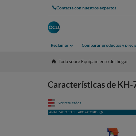
Contacta con nuestros expertos
Reclamar
Comparar productos y preci
Todo sobre Equipamiento del hogar
Características de K
Ver resultados
ANALIZADO EN EL LABORATORIO