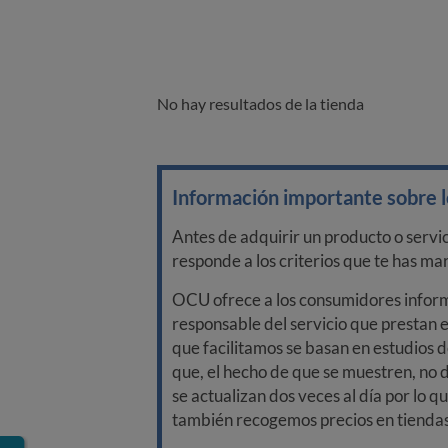
No hay resultados de la tienda
Información importante sobre lo
Antes de adquirir un producto o servi
responde a los criterios que te has m
OCU ofrece a los consumidores informa
responsable del servicio que prestan e
que facilitamos se basan en estudios d
que, el hecho de que se muestren, no 
se actualizan dos veces al día por lo q
también recogemos precios en tiendas f