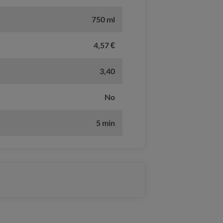
750 ml
4,57 €
3,40
No
5 min