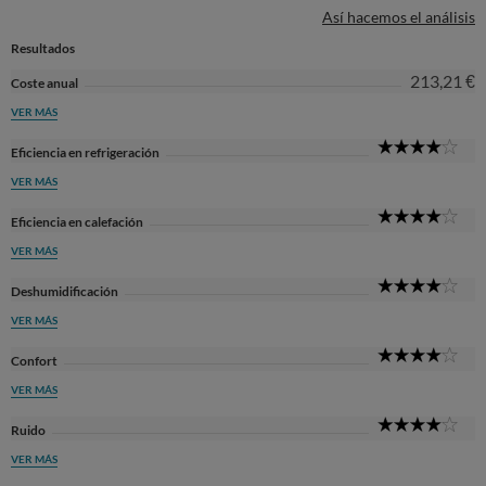
Así hacemos el análisis
Resultados
213,21 €
Coste anual
VER MÁS
4
Eficiencia en refrigeración
Sta
VER MÁS
4
Eficiencia en calefación
Sta
VER MÁS
4
Deshumidificación
Sta
VER MÁS
4
Confort
Sta
VER MÁS
4
Ruido
Sta
VER MÁS