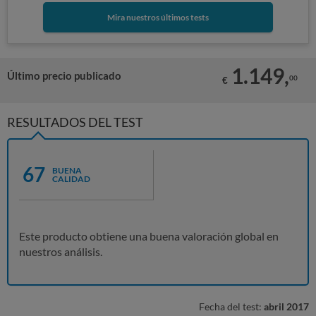
Mira nuestros últimos tests
1.149,
Último precio publicado
00
€
RESULTADOS DEL TEST
67
BUENA
CALIDAD
Este producto obtiene una buena valoración global en
nuestros análisis.
Fecha del test:
abril 2017