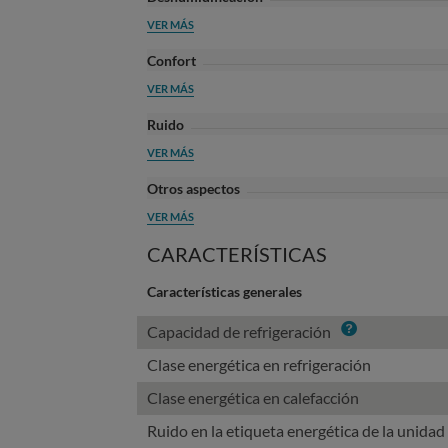
VER MÁS
Confort
VER MÁS
Ruido
VER MÁS
Otros aspectos
VER MÁS
CARACTERÍSTICAS
Características generales
Info
Capacidad de refrigeración
Clase energética en refrigeración
Clase energética en calefacción
Ruido en la etiqueta energética de la unidad