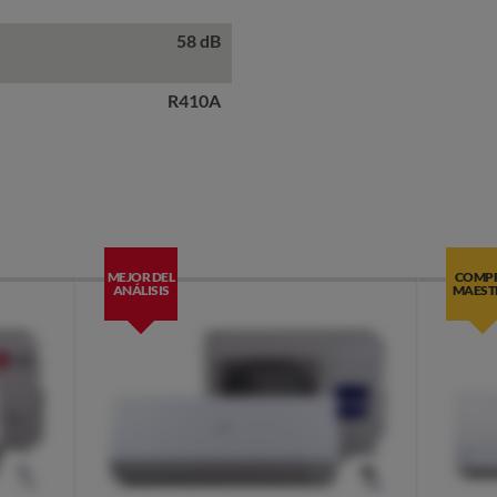
58 dB
R410A
MEJOR DEL
COMP
ANÁLISIS
MAEST