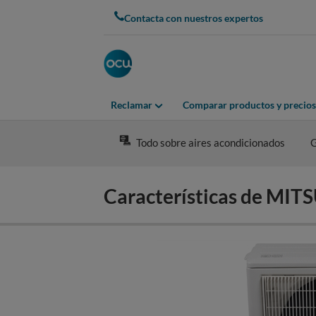
Skip
Contacta con nuestros expertos
to
main
content
Reclamar
Comparar productos y precios
Todo sobre aires acondicionados
G
Características de M