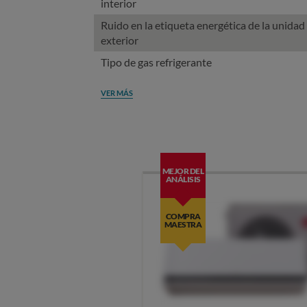
interior
Ruido en la etiqueta energética de la unidad
exterior
Tipo de gas refrigerante
VER MÁS
MEJOR DEL
ANÁLISIS
COMPRA
MAESTRA