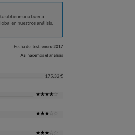
to obtiene una buena
lobal en nuestros análisis.
Fecha del test:
enero 2017
Así hacemos el análisis
175,32 €
4
Star
3
Star
3