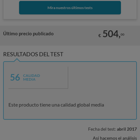
Mira nuestros últimos tests
504,
Último precio publicado
00
€
RESULTADOS DEL TEST
56
CALIDAD
MEDIA
Este producto tiene una calidad global media
Fecha del test:
abril 2017
Así hacemos el análisis