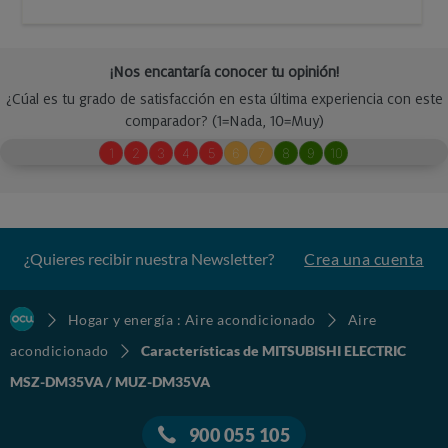
¿Quieres recibir nuestra Newsletter?
Crea una cuenta
Hogar y energía : Aire acondicionado
Aire
acondicionado
Características de MITSUBISHI ELECTRIC
MSZ-DM35VA / MUZ-DM35VA
900 055 105